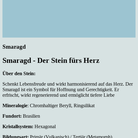
Smaragd
Smaragd - Der Stein fürs Herz
Über den Stein:
Schenkt Lebensfreude und wirkt harmonisierend auf das Herz. Der
Smaragd ist ein Symbol für Hoffnung und Gerechtigkeit. Er
erfrischt, wirkt regenerierend und ermöglicht tiefere Liebe
Mineralogie
: Chromhaltiger Beryll, Ringsilikat
Fundort:
Brasilien
Kristallsystem:
Hexagonal
Bildungsart:
Primär (Vulkanisch) / Tertiär (Metamorph)