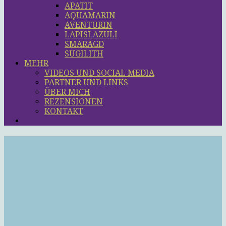
APATIT
AQUAMARIN
AVENTURIN
LAPISLAZULI
SMARAGD
SUGILITH
MEHR
VIDEOS UND SOCIAL MEDIA
PARTNER UND LINKS
ÜBER MICH
REZENSIONEN
KONTAKT