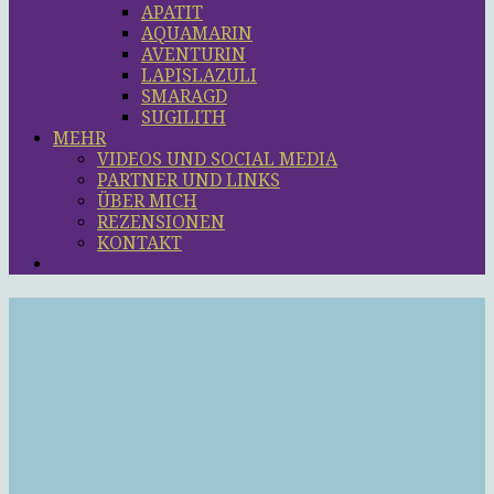
APATIT
AQUAMARIN
AVENTURIN
LAPISLAZULI
SMARAGD
SUGILITH
MEHR
VIDEOS UND SOCIAL MEDIA
PARTNER UND LINKS
ÜBER MICH
REZENSIONEN
KONTAKT