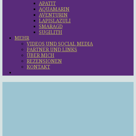
APATIT
AQUAMARIN
AVENTURIN
LAPISLAZULI
SMARAGD
SUGILITH
MEHR
VIDEOS UND SOCIAL MEDIA
PARTNER UND LINKS
ÜBER MICH
REZENSIONEN
KONTAKT