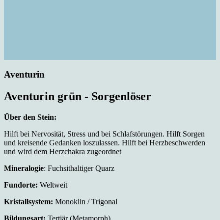
Aventurin
Aventurin grün - Sorgenlöser
Über den Stein:
Hilft bei Nervosität, Stress und bei Schlafstörungen. Hilft Sorgen
und kreisende Gedanken loszulassen. Hilft bei Herzbeschwerden
und wird dem Herzchakra zugeordnet
Mineralogie
: Fuchsithaltiger Quarz
Fundorte:
Weltweit
Kristallsystem:
Monoklin / Trigonal
Bildungsart:
Tertiär (Metamorph)