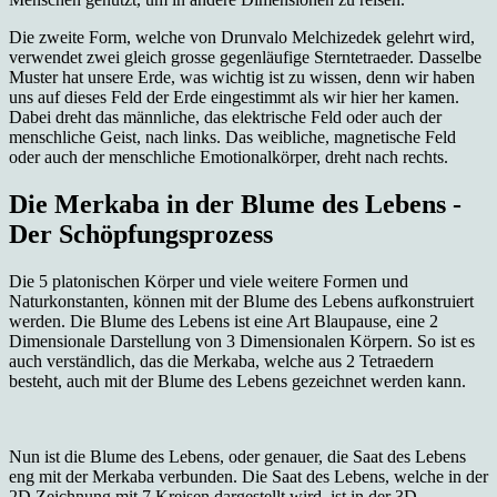
Die zweite Form, welche von Drunvalo Melchizedek gelehrt wird,
verwendet zwei gleich grosse gegenläufige Sterntetraeder. Dasselbe
Muster hat unsere Erde, was wichtig ist zu wissen, denn wir haben
uns auf dieses Feld der Erde eingestimmt als wir hier her kamen.
Dabei dreht das männliche, das elektrische Feld oder auch der
menschliche Geist, nach links. Das weibliche, magnetische Feld
oder auch der menschliche Emotionalkörper, dreht nach rechts.
Die Merkaba in der Blume des Lebens -
Der Schöpfungsprozess
Die 5 platonischen Körper und viele weitere Formen und
Naturkonstanten, können mit der Blume des Lebens aufkonstruiert
werden. Die Blume des Lebens ist eine Art Blaupause, eine 2
Dimensionale Darstellung von 3 Dimensionalen Körpern. So ist es
auch verständlich, das die Merkaba, welche aus 2 Tetraedern
besteht, auch mit der Blume des Lebens gezeichnet werden kann.
Nun ist die Blume des Lebens, oder genauer, die Saat des Lebens
eng mit der Merkaba verbunden. Die Saat des Lebens, welche in der
2D Zeichnung mit 7 Kreisen dargestellt wird, ist in der 3D