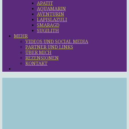
APATIT
AQUAMARIN
AVENTURIN
LAPISLAZULI
SMARAGD
SUGILITH
MEHR
VIDEOS UND SOCIAL MEDIA
PARTNER UND LINKS
ÜBER MICH
REZENSIONEN
KONTAKT