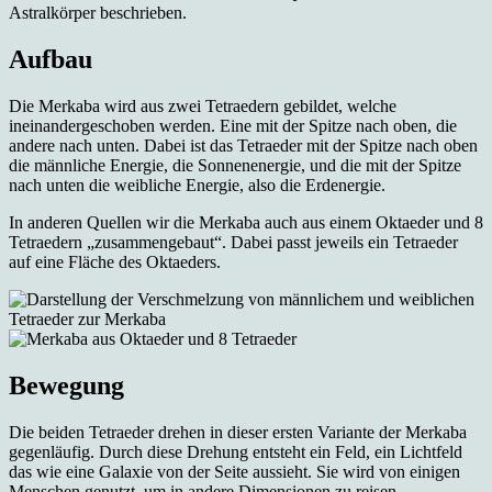
Astralkörper beschrieben.
Aufbau
Die Merkaba wird aus zwei Tetraedern gebildet, welche
ineinandergeschoben werden. Eine mit der Spitze nach oben, die
andere nach unten. Dabei ist das Tetraeder mit der Spitze nach oben
die männliche Energie, die Sonnenenergie, und die mit der Spitze
nach unten die weibliche Energie, also die Erdenergie.
In anderen Quellen wir die Merkaba auch aus einem Oktaeder und 8
Tetraedern „zusammengebaut“. Dabei passt jeweils ein Tetraeder
auf eine Fläche des Oktaeders.
Bewegung
Die beiden Tetraeder drehen in dieser ersten Variante der Merkaba
gegenläufig. Durch diese Drehung entsteht ein Feld, ein Lichtfeld
das wie eine Galaxie von der Seite aussieht. Sie wird von einigen
Menschen genutzt, um in andere Dimensionen zu reisen.