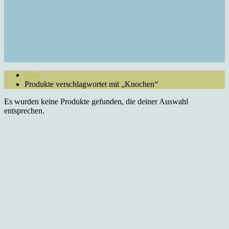
Start
Produkte verschlagwortet mit „Knochen“
Es wurden keine Produkte gefunden, die deiner Auswahl
entsprechen.