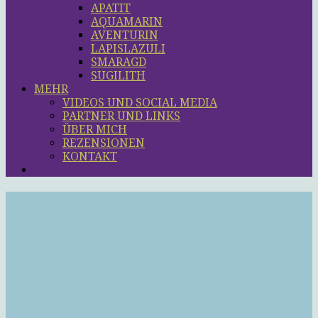
APATIT
AQUAMARIN
AVENTURIN
LAPISLAZULI
SMARAGD
SUGILITH
MEHR
VIDEOS UND SOCIAL MEDIA
PARTNER UND LINKS
ÜBER MICH
REZENSIONEN
KONTAKT