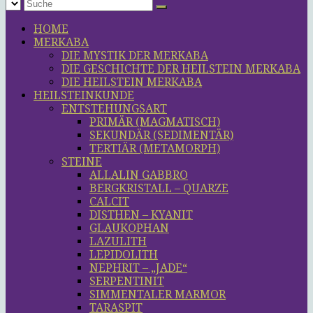
HOME
MERKABA
DIE MYSTIK DER MERKABA
DIE GESCHICHTE DER HEILSTEIN MERKABA
DIE HEILSTEIN MERKABA
HEILSTEINKUNDE
ENTSTEHUNGSART
PRIMÄR (MAGMATISCH)
SEKUNDÄR (SEDIMENTÄR)
TERTIÄR (METAMORPH)
STEINE
ALLALIN GABBRO
BERGKRISTALL – QUARZE
CALCIT
DISTHEN – KYANIT
GLAUKOPHAN
LAZULITH
LEPIDOLITH
NEPHRIT – „JADE“
SERPENTINIT
SIMMENTALER MARMOR
TARASPIT