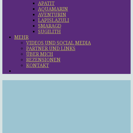
APATIT
AQUAMARIN
AVENTURIN
LAPISLAZULI
SMARAGD
SUGILITH
MEHR
VIDEOS UND SOCIAL MEDIA
PARTNER UND LINKS
ÜBER MICH
REZENSIONEN
KONTAKT