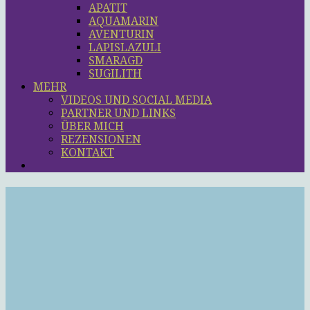
APATIT
AQUAMARIN
AVENTURIN
LAPISLAZULI
SMARAGD
SUGILITH
MEHR
VIDEOS UND SOCIAL MEDIA
PARTNER UND LINKS
ÜBER MICH
REZENSIONEN
KONTAKT